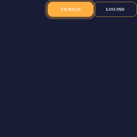
TILMELD
LOG IND